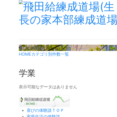
喜びの体験談
HOME
カテゴリ別件数一覧
学業
表示可能なデータはありません
喜びの体験談ＴＯＰ
家庭生活の体験談