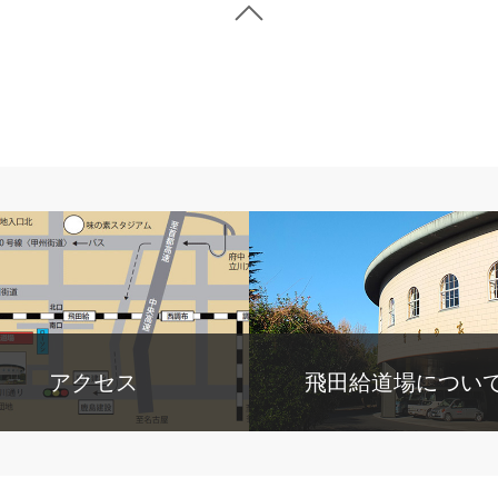
アクセス
飛田給道場につい