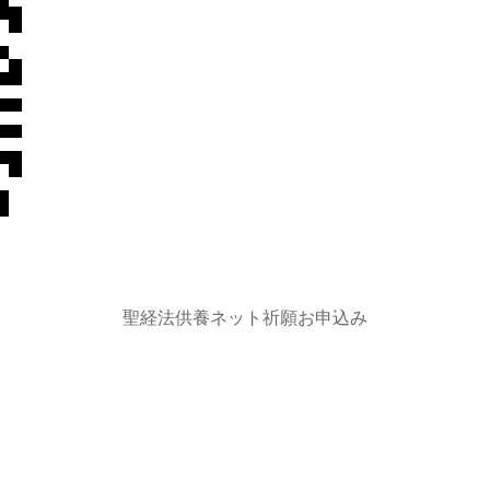
聖経法供養ネット祈願お申込み